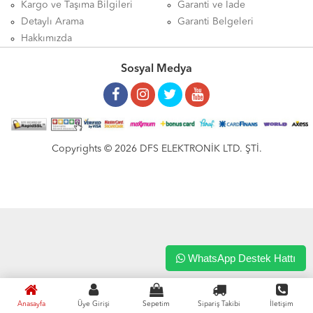
Kargo ve Taşıma Bilgileri
Garanti ve İade
Detaylı Arama
Garanti Belgeleri
Hakkımızda
Sosyal Medya
Copyrights © 2026 DFS ELEKTRONİK LTD. ŞTİ.
WhatsApp Destek Hattı
Anasayfa
Üye Girişi
Sepetim
Sipariş Takibi
İletişim