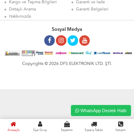
Kargo ve Taşıma Bilgileri
Garanti ve İade
Detaylı Arama
Garanti Belgeleri
Hakkımızda
Sosyal Medya
Copyrights © 2026 DFS ELEKTRONİK LTD. ŞTİ.
WhatsApp Destek Hattı
Anasayfa
Üye Girişi
Sepetim
Sipariş Takibi
İletişim