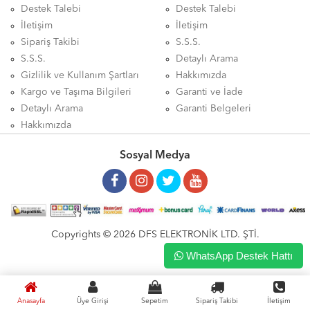
Destek Talebi
Destek Talebi
İletişim
İletişim
Sipariş Takibi
S.S.S.
S.S.S.
Detaylı Arama
Gizlilik ve Kullanım Şartları
Hakkımızda
Kargo ve Taşıma Bilgileri
Garanti ve İade
Detaylı Arama
Garanti Belgeleri
Hakkımızda
Sosyal Medya
Copyrights © 2026 DFS ELEKTRONİK LTD. ŞTİ.
WhatsApp Destek Hattı
Anasayfa
Üye Girişi
Sepetim
Sipariş Takibi
İletişim