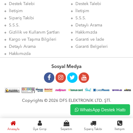
Destek Talebi
Destek Talebi
İletişim
İletişim
Sipariş Takibi
S.S.S.
S.S.S.
Detaylı Arama
Gizlilik ve Kullanım Şartları
Hakkımızda
Kargo ve Taşıma Bilgileri
Garanti ve İade
Detaylı Arama
Garanti Belgeleri
Hakkımızda
Sosyal Medya
Copyrights © 2026 DFS ELEKTRONİK LTD. ŞTİ.
WhatsApp Destek Hattı
Anasayfa
Üye Girişi
Sepetim
Sipariş Takibi
İletişim