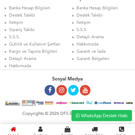
Banka Hesap Bilgileri
Banka Hesap Bilgileri
Destek Talebi
Destek Talebi
İletişim
İletişim
Sipariş Takibi
S.S.S.
S.S.S.
Detaylı Arama
Gizlilik ve Kullanım Şartları
Hakkımızda
Kargo ve Taşıma Bilgileri
Garanti ve İade
Detaylı Arama
Garanti Belgeleri
Hakkımızda
Sosyal Medya
Copyrights © 2026 DFS ELEKTRONİK LTD. ŞTİ.
WhatsApp Destek Hattı