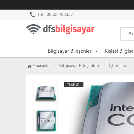
phone
Tel : 08508400337
Bilgisayar Bileşenleri
Kişisel Bilgis
Anasayfa
Bilgisayar Bileşenleri
İşlemciler
TÜKENDİ