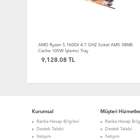
 Soket AM5 38MB
AMD Ryzen 5 5600GT 3.6 GHz Soket AM
Cache 65 W İşlemci MPK + Fan
9,244.45 TL
Kurumsal
Müşteri Hizmetler
Banka Hesap Bilgileri
Banka Hesap Bilgi
Destek Talebi
Destek Talebi
İletişim
İletişim