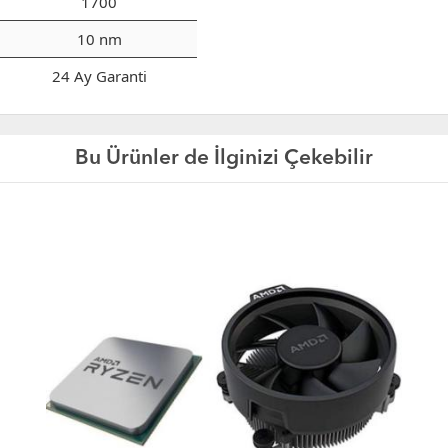
1700
10 nm
24 Ay Garanti
Bu Ürünler de İlginizi Çekebilir