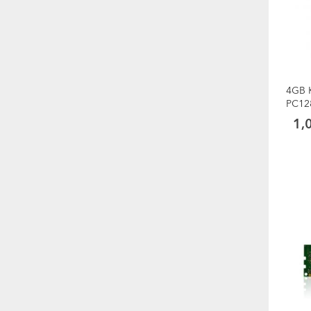
4GB 
PC12
1,