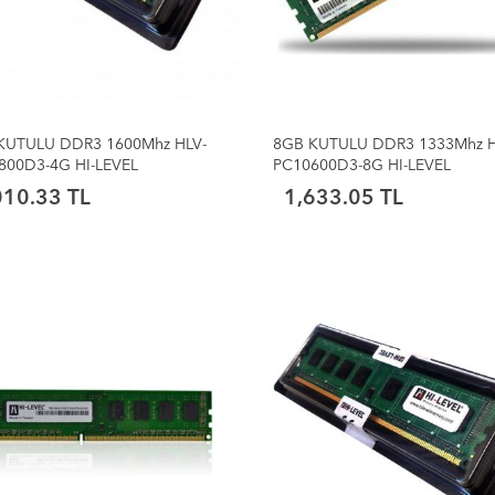
KUTULU DDR3 1600Mhz HLV-
8GB KUTULU DDR3 1333Mhz H
800D3-4G HI-LEVEL
PC10600D3-8G HI-LEVEL
010.33 TL
1,633.05 TL