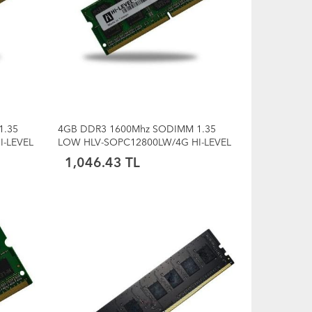
1.35
4GB DDR3 1600Mhz SODIMM 1.35
I-LEVEL
LOW HLV-SOPC12800LW/4G HI-LEVEL
1,046.43 TL