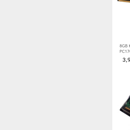
8GB 
PC17
3,