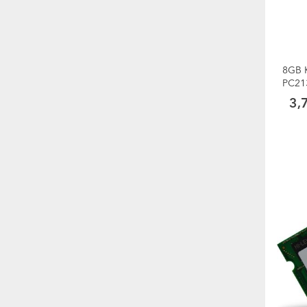
8GB 
PC21
3,