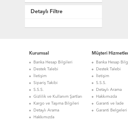
Detaylı Filtre
Kurumsal
Müşteri Hizmetler
Banka Hesap Bilgileri
Banka Hesap Bilgi
Destek Talebi
Destek Talebi
İletişim
İletişim
Sipariş Takibi
S.S.S.
S.S.S.
Detaylı Arama
Gizlilik ve Kullanım Şartları
Hakkımızda
Kargo ve Taşıma Bilgileri
Garanti ve İade
Detaylı Arama
Garanti Belgeleri
Hakkımızda