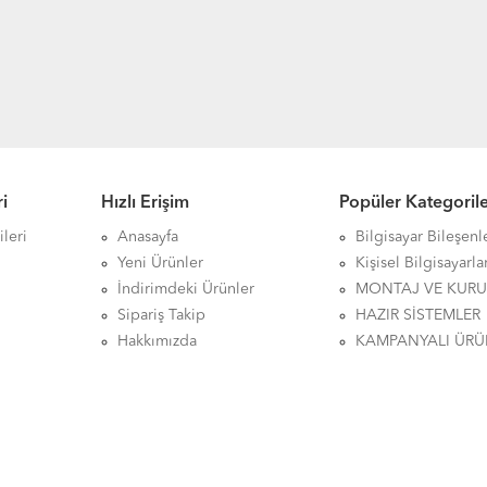
i
Hızlı Erişim
Popüler Kategoril
leri
Anasayfa
Bilgisayar Bileşenl
Yeni Ürünler
Kişisel Bilgisayarla
İndirimdeki Ürünler
MONTAJ VE KUR
Sipariş Takip
HAZIR SİSTEMLER
Hakkımızda
KAMPANYALI ÜRÜ