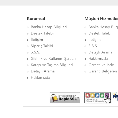
Kurumsal
Müşteri Hizmetler
Banka Hesap Bilgileri
Banka Hesap Bilgi
Destek Talebi
Destek Talebi
İletişim
İletişim
Sipariş Takibi
S.S.S.
S.S.S.
Detaylı Arama
Gizlilik ve Kullanım Şartları
Hakkımızda
Kargo ve Taşıma Bilgileri
Garanti ve İade
Detaylı Arama
Garanti Belgeleri
Hakkımızda