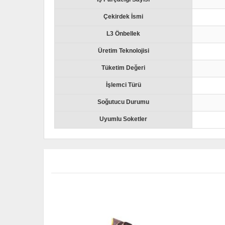
Çekirdek İsmi
L3 Önbellek
Üretim Teknolojisi
Tüketim Değeri
İşlemci Türü
Soğutucu Durumu
Uyumlu Soketler