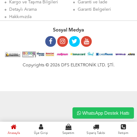
Kargo ve Taşıma Bilgileri
Garanti ve İade
Detaylı Arama
Garanti Belgeleri
Hakkımızda
Sosyal Medya
Copyrights © 2026 DFS ELEKTRONİK LTD. ŞTİ.
WhatsApp Destek Hattı
Anasayfa
Üye Girişi
Sepetim
Sipariş Takibi
İletişim